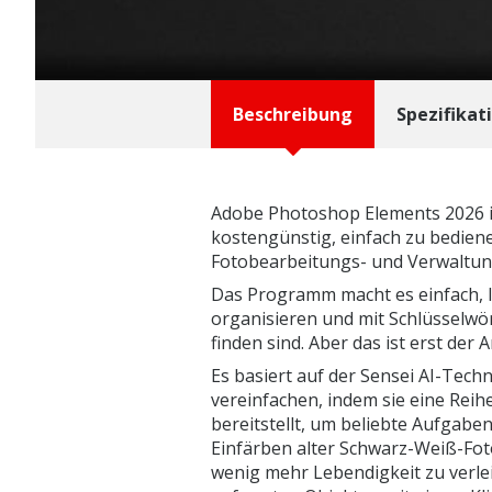
Beschreibung
Spezifikat
Adobe Photoshop Elements 2026 i
kostengünstig, einfach zu bedien
Fotobearbeitungs- und Verwaltun
Das Programm macht es einfach, Ih
organisieren und mit Schlüsselwör
finden sind. Aber das ist erst der 
Es basiert auf der Sensei AI-Techn
vereinfachen, indem sie eine Rei
bereitstellt, um beliebte Aufgabe
Einfärben alter Schwarz-Weiß-Fot
wenig mehr Lebendigkeit zu verle