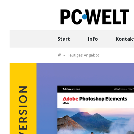
Start
Info
Kontakt
»
Heutiges Angebot