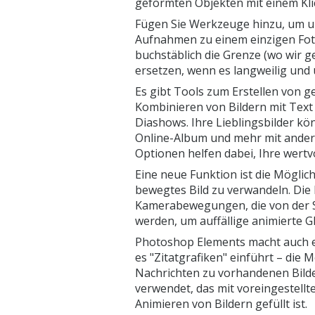
geformten Objekten mit einem Kli
Fügen Sie Werkzeuge hinzu, um u
Aufnahmen zu einem einzigen Foto
buchstäblich die Grenze (wo wir g
ersetzen, wenn es langweilig und u
Es gibt Tools zum Erstellen von 
Kombinieren von Bildern mit Text 
Diashows. Ihre Lieblingsbilder k
Online-Album und mehr mit ander
Optionen helfen dabei, Ihre wertv
Eine neue Funktion ist die Möglichk
bewegtes Bild zu verwandeln. Die 
Kamerabewegungen, die von der S
werden, um auffällige animierte GI
Photoshop Elements macht auch e
es "Zitatgrafiken" einführt – die 
Nachrichten zu vorhandenen Bild
verwendet, das mit voreingestel
Animieren von Bildern gefüllt ist.