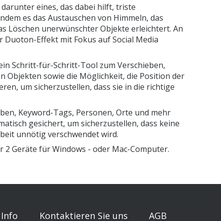
runter eines, das dabei hilft, triste
 indem es das Austauschen von Himmeln, das
s Löschen unerwünschter Objekte erleichtert. An
r Duoton-Effekt mit Fokus auf Social Media
in Schritt-für-Schritt-Tool zum Verschieben,
n Objekten sowie die Möglichkeit, die Position der
en, um sicherzustellen, dass sie in die richtige
Alben, Keyword-Tags, Personen, Orte und mehr
omatisch gesichert, um sicherzustellen, dass keine
beit unnötig verschwendet wird.
für 2 Geräte für Windows - oder Mac-Computer.
Info
Kontaktieren Sie uns
AGB