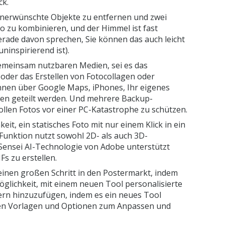
ck.
nerwünschte Objekte zu entfernen und zwei
 zu kombinieren, und der Himmel ist fast
erade davon sprechen, Sie können das auch leicht
ninspirierend ist).
gemeinsam nutzbaren Medien, sei es das
oder das Erstellen von Fotocollagen oder
önnen über Google Maps, iPhones, Ihr eigenes
en geteilt werden. Und mehrere Backup-
ollen Fotos vor einer PC-Katastrophe zu schützen.
eit, ein statisches Foto mit nur einem Klick in ein
Funktion nutzt sowohl 2D- als auch 3D-
ensei AI-Technologie von Adobe unterstützt
Fs zu erstellen.
inen großen Schritt in den Postermarkt, indem
Möglichkeit, mit einem neuen Tool personalisierte
ern hinzuzufügen, indem es ein neues Tool
lten Vorlagen und Optionen zum Anpassen und