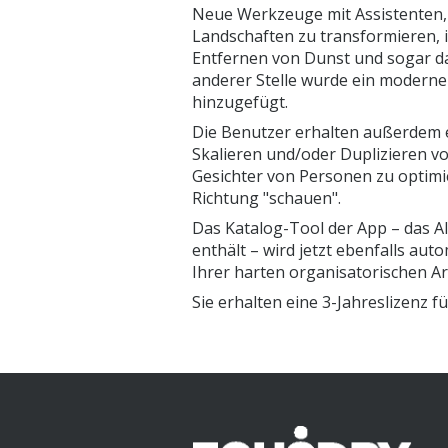
Neue Werkzeuge mit Assistenten, da
Landschaften zu transformieren,
Entfernen von Dunst und sogar da
anderer Stelle wurde ein moderne
hinzugefügt.
Die Benutzer erhalten außerdem e
Skalieren und/oder Duplizieren vo
Gesichter von Personen zu optimier
Richtung "schauen".
Das Katalog-Tool der App – das 
enthält – wird jetzt ebenfalls aut
Ihrer harten organisatorischen Ar
Sie erhalten eine 3-Jahreslizenz 