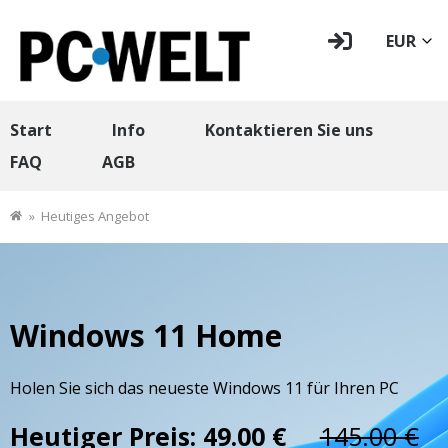
EUR
Start
Info
Kontaktieren Sie uns
FAQ
AGB
»
Heutiges Angebot
Windows 11 Home
Holen Sie sich das neueste Windows 11 für Ihren PC
Heutiger Preis:
49.00 €
145.00 €