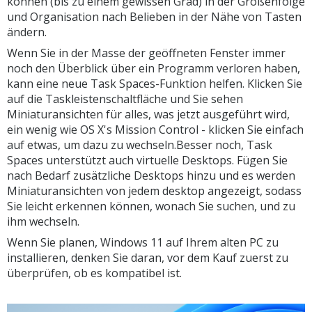
können (bis zu einem gewissen Grad) in der Größenfolge
und Organisation nach Belieben in der Nähe von Tasten
ändern.
Wenn Sie in der Masse der geöffneten Fenster immer
noch den Überblick über ein Programm verloren haben,
kann eine neue Task Spaces-Funktion helfen. Klicken Sie
auf die Taskleistenschaltfläche und Sie sehen
Miniaturansichten für alles, was jetzt ausgeführt wird,
ein wenig wie OS X's Mission Control - klicken Sie einfach
auf etwas, um dazu zu wechseln.Besser noch, Task
Spaces unterstützt auch virtuelle Desktops. Fügen Sie
nach Bedarf zusätzliche Desktops hinzu und es werden
Miniaturansichten von jedem desktop angezeigt, sodass
Sie leicht erkennen können, wonach Sie suchen, und zu
ihm wechseln.
Wenn Sie planen, Windows 11 auf Ihrem alten PC zu
installieren, denken Sie daran, vor dem Kauf zuerst zu
überprüfen, ob es kompatibel ist.