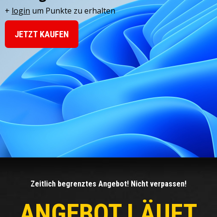
+
login
um Punkte zu erhalten
JETZT KAUFEN
Zeitlich begrenztes Angebot! Nicht verpassen!
ANGEBOT LÄUFT